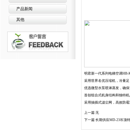
产品新闻
其他
明君新一代系列电梯空调HB-
采用世界名优压缩机，冷量足
优选微型水泵喷淋蒸发，确保
首创组合式机身结构和独特机
采用抽插式滤尘网，高效防霉
上一篇:无
下一篇:
长期供应MD-23吊顶特