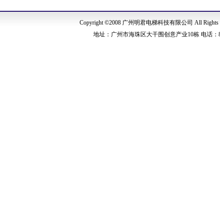
Copyright ©2008 广州明君电梯科技有限公司 All Right
地址：广州市海珠区大干围创意产业10栋 电话：86-020-8151